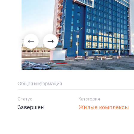
Общая информация
Статус
Категория
Завершен
Жилые комплексы