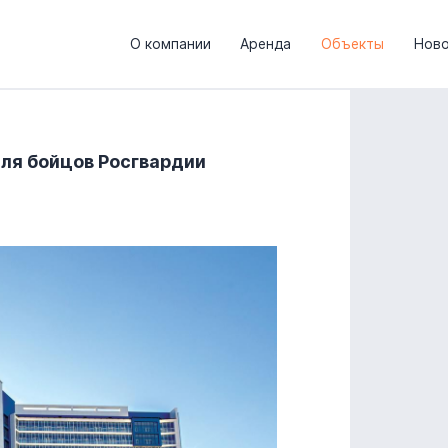
О компании
Аренда
Объекты
Ново
ля бойцов Росгвардии